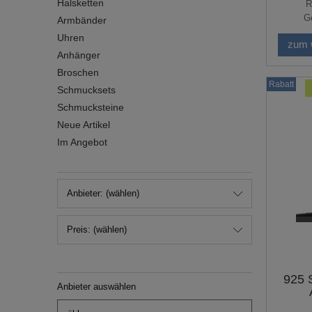
Halsketten
R
Ge
Armbänder
Uhren
zum 
Anhänger
Broschen
Rabatt
Schmucksets
Schmucksteine
Neue Artikel
Im Angebot
Anbieter: (wählen)
Preis: (wählen)
925 S
Anbieter auswählen