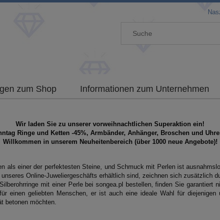
Nasz
gen zum Shop
Informationen zum Unternehmen
Wir laden Sie zu unserer vorweihnachtlichen Superaktion ein!
nntag Ringe und Ketten -45%, Armbänder, Anhänger, Broschen und Uhre
Willkommen in unserem Neuheitenbereich (über 1000 neue Angebote)!
en als einer der perfektesten Steine, und Schmuck mit Perlen ist ausnahmslos
unseres Online-Juweliergeschäfts erhältlich sind, zeichnen sich zusätzlich 
Silberohrringe mit einer Perle bei songea.pl bestellen, finden Sie garantiert
ür einen geliebten Menschen, er ist auch eine ideale Wahl für diejenigen
tät betonen möchten.