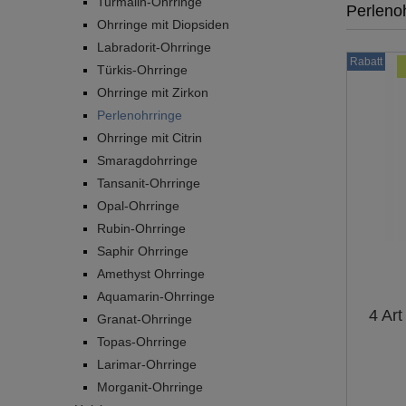
Turmalin-Ohrringe
Perleno
Ohrringe mit Diopsiden
Labradorit-Ohrringe
Rabatt
Türkis-Ohrringe
Ohrringe mit Zirkon
Perlenohrringe
Ohrringe mit Citrin
Smaragdohrringe
Tansanit-Ohrringe
Opal-Ohrringe
Rubin-Ohrringe
Saphir Ohrringe
Amethyst Ohrringe
Aquamarin-Ohrringe
4 Art
Granat-Ohrringe
Topas-Ohrringe
Larimar-Ohrringe
Morganit-Ohrringe