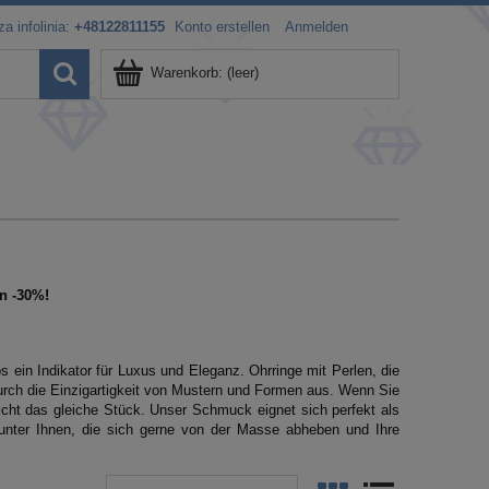
a infolinia:
+48122811155
Konto erstellen
Anmelden
Warenkorb:
(leer)
n -30%!
 ein Indikator für Luxus und Eleganz. Ohrringe mit Perlen, die
durch die Einzigartigkeit von Mustern und Formen aus. Wenn Sie
 nicht das gleiche Stück. Unser Schmuck eignet sich perfekt als
 unter Ihnen, die sich gerne von der Masse abheben und Ihre