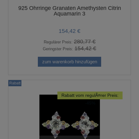
925 Ohrringe Granaten Amethysten Citrin
Aquamarin 3
154,42 €
280,77 €
Regulärer Preis:
154,42 €
Geringster Preis:
zum warenkorb hinzufügen
Rabatt
Rabatt vom regulÃ¤rer Preis:
-45%