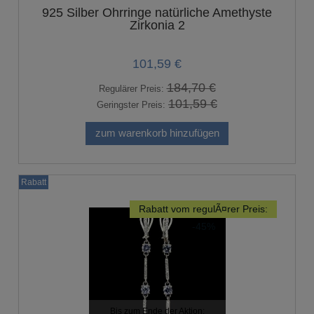
925 Silber Ohrringe natürliche Amethyste
Zirkonia 2
101,59 €
184,70 €
Regulärer Preis:
101,59 €
Geringster Preis:
zum warenkorb hinzufügen
Rabatt
Rabatt vom regulÃ¤rer Preis:
-45%
Bis zum Ende der Aktion: