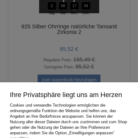
2
06
17
33
Tag.
Std.
Min.
Sek.
925 Silber Ohrringe natürliche Tansanit
Zirkonia 2
85,52 €
155,49 €
Regulärer Preis:
85,52 €
Geringster Preis:
zum warenkorb hinzufügen
Ihre Privatsphäre liegt uns am Herzen
«
1
2
3
4
5
...
19
»
Cookies und verwandte Technologien ermöglichen die
ordnungsgemäße Funktion der Website und helfen uns, das
Angebot an Ihre Bedürfnisse anzupassen. Sie können der
Nutzung aller dieser Dateien durch uns zustimmen und zum Shop
HILFE
gehen oder die Nutzung der Dateien an Ihre Präferenzen
anpassen, indem Sie die Option „Einwilligungen anpassen“