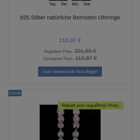
Tag.
Std.
Min.
Sek.
925 Silber natürliche Bernstein Ohrringe
110,87 €
201,59 €
Regulärer Preis:
110,87 €
Geringster Preis:
zum warenkorb hinzufügen
Rabatt
Rabatt vom regulÃ¤rer Preis:
-45%