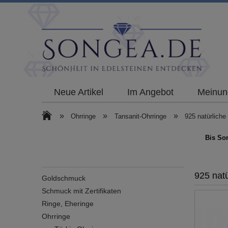
Neue Artikel
Im Angebot
Meinun
»
»
»
Ohrringe
Tansanit-Ohrringe
925 natürliche
Bis So
925 natü
Goldschmuck
Schmuck mit Zertifikaten
Ringe, Eheringe
Ohrringe