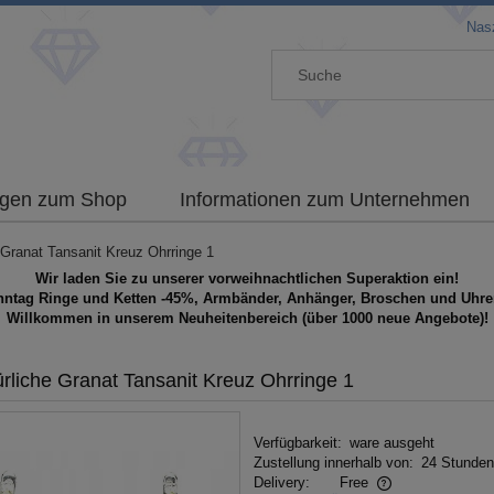
Nasz
gen zum Shop
Informationen zum Unternehmen
 Granat Tansanit Kreuz Ohrringe 1
Wir laden Sie zu unserer vorweihnachtlichen Superaktion ein!
nntag Ringe und Ketten -45%, Armbänder, Anhänger, Broschen und Uhre
Willkommen in unserem Neuheitenbereich (über 1000 neue Angebote)!
rliche Granat Tansanit Kreuz Ohrringe 1
Verfügbarkeit:
ware ausgeht
Zustellung innerhalb von:
24 Stunden
Delivery:
Free