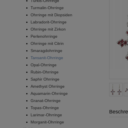
Türkis-Ohrringe
Turmalin-Ohrringe
Ohrringe mit Diopsiden
Labradorit-Ohrringe
Ohrringe mit Zirkon
Perlenohrringe
Ohrringe mit Citrin
Smaragdohrringe
Tansanit-Ohrringe
Opal-Ohrringe
Rubin-Ohrringe
Saphir Ohrringe
Amethyst Ohrringe
Aquamarin-Ohrringe
Granat-Ohrringe
Topas-Ohrringe
Beschre
Larimar-Ohrringe
Morganit-Ohrringe