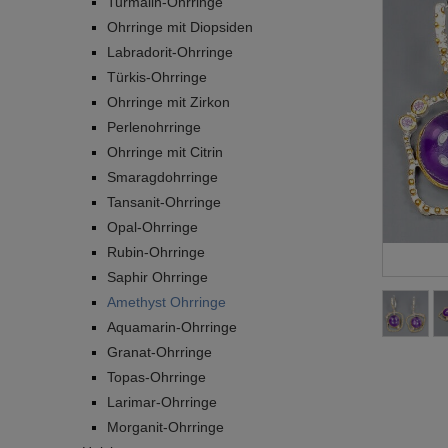
Turmalin-Ohrringe
Ohrringe mit Diopsiden
Labradorit-Ohrringe
Türkis-Ohrringe
Ohrringe mit Zirkon
Perlenohrringe
Ohrringe mit Citrin
Smaragdohrringe
Tansanit-Ohrringe
Opal-Ohrringe
Rubin-Ohrringe
Saphir Ohrringe
Amethyst Ohrringe
Aquamarin-Ohrringe
Granat-Ohrringe
Topas-Ohrringe
Larimar-Ohrringe
Morganit-Ohrringe