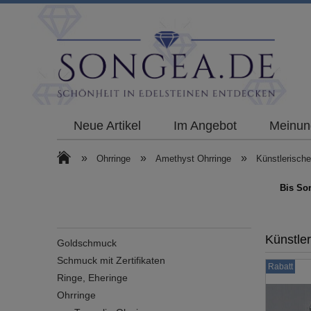
Neue Artikel
Im Angebot
Meinun
»
»
»
Ohrringe
Amethyst Ohrringe
Künstlerische
Bis So
Künstler
Goldschmuck
Schmuck mit Zertifikaten
Rabatt
Ringe, Eheringe
Ohrringe