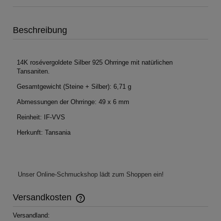
Beschreibung
14K rosévergoldete Silber 925 Ohrringe mit natürlichen
Tansaniten.
Gesamtgewicht (Steine + Silber): 6,71 g
Abmessungen der Ohrringe: 49 x 6 mm
Reinheit: IF-VVS
Herkunft: Tansania
Unser Online-Schmuckshop lädt zum Shoppen ein!
Versandkosten
Im Preis sind eventuelle Zahlungskosten nicht enthalten
Versandland: