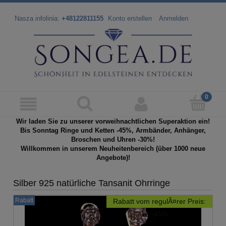
Nasza infolinia:
+48122811155
Konto erstellen
Anmelden
Wir laden Sie zu unserer vorweihnachtlichen Superaktion ein!
Bis Sonntag Ringe und Ketten -45%, Armbänder, Anhänger,
Broschen und Uhren -30%!
Willkommen in unserem Neuheitenbereich (über 1000 neue
Angebote)!
Silber 925 natürliche Tansanit Ohrringe
Rabatt
Rabatt vom regulÃ¤rer Preis:
-45%